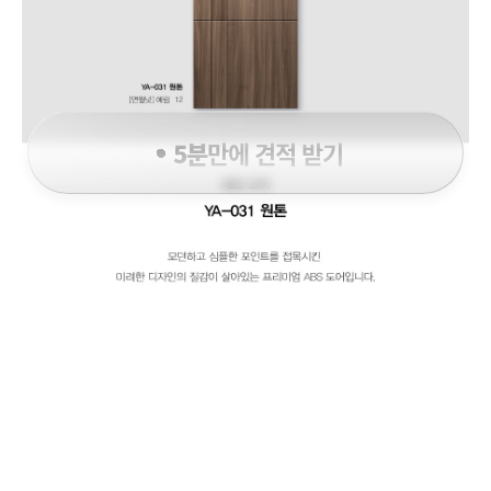
5분
만에 견적 받기