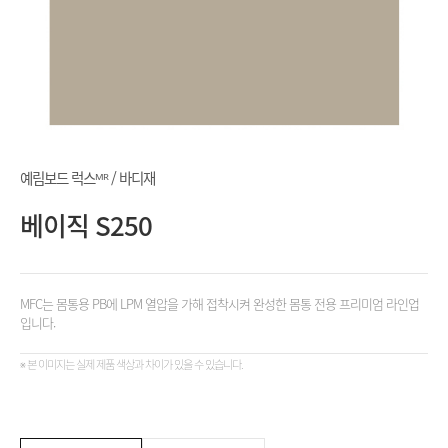
예림보드 럭스ᴹᴿ / 바디재
베이직 S250
MFC는 몸통용 PB에 LPM 열압을 가해 접착시켜 완성한 몸통 전용 프리미엄 라인업
입니다.
※ 본 이미지는 실제 제품 색상과 차이가 있을 수 있습니다.