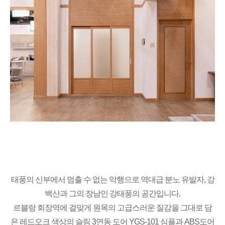
태풍의 신부에서 멈출 수 없는 악행으로 역대급 분노 유발자, 강
백산과 그의 장남인 강태풍의 공간입니다.
르블랑 회장역에 걸맞게 원목의 고급스러운 질감을 그대로 담
은 레드오크 색상의 슬림 3연동 도어 YGS-101 심플과 ABS도어