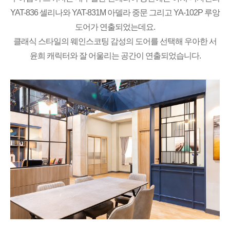
YAT-836 셀리나와 YAT-831M 아델라 중문 그리고 YA-102P 루앙
도어가 연출되었는데요.
클래식 스타일의 웨인스코팅 감성의 도어를 선택해 우아한 서
윤희 캐릭터와 잘 어울리는 공간이 연출되었습
니다.