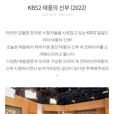
KBS2 태풍의 신부 (2022)
2022-10-14
조회수 413
마라맛 강렬한 전개로 시청자들을 사로잡고 있는 KBS2 일일드
라마 태풍의 신부!
오늘은 예림에서 제작지원 중인 태풍의 신부 속 인테리어를 소
개해드리려고 합니다.
다양한 예림중문과 도어로 구성된 드라마 속 인테리어! 태풍의
신부 시청하시면서 눈여겨보았던 공간이 있다면 주목해주세요
~