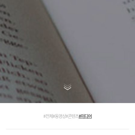
#전체
#동영상
#콘텐츠
#미디어