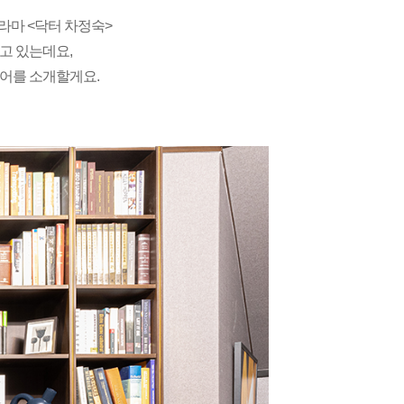
드라마 <닥터 차정숙>
고 있는데요,
어를 소개할게요.