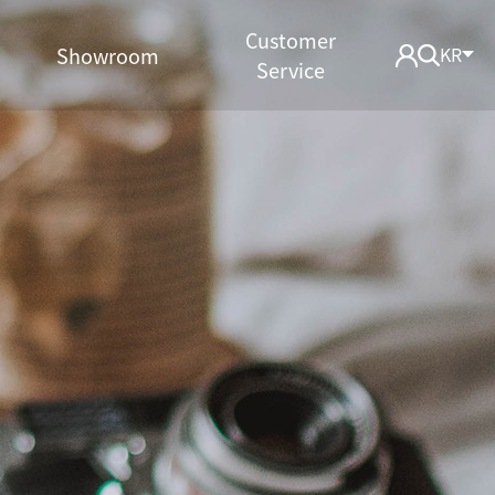
Customer
Showroom
KR
Service