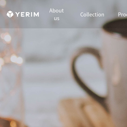
About
Collection
Pro
us