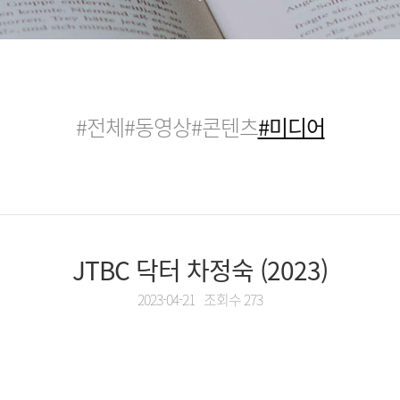
#전체
#동영상
#콘텐츠
#미디어
JTBC 닥터 차정숙 (2023)
2023-04-21
조회수 273