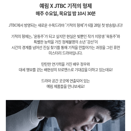
예림 X JTBC 기적의 형제
매주 수요일, 목요일 밤 10시 30분
JTBC에서 방영되는 새로운 수목드라마 '기적의 형제'가 6월 28일 첫 방송됩니다!
기적의 형제는, ‘윤동주’가 되고 싶지만 현실은 빚뿐인 작가 지망생 ‘육동주'와
특별한 능력을 가진 정체불명의 소년 ‘강산’이
시간의 경계를 넘어선 진실 찾기를 통해 기적을 만들어가는 과정을 그린 휴먼
미스터리 드라마입니다.
탄탄한 연기력을 가진 배우 정우와
대세 행보를 걷는 배현성의 브로맨스로 기대감을 더하고 있는데요!
드라마 공간 곳곳에 연출되어 있는
예림 제품들을 만나보세요!