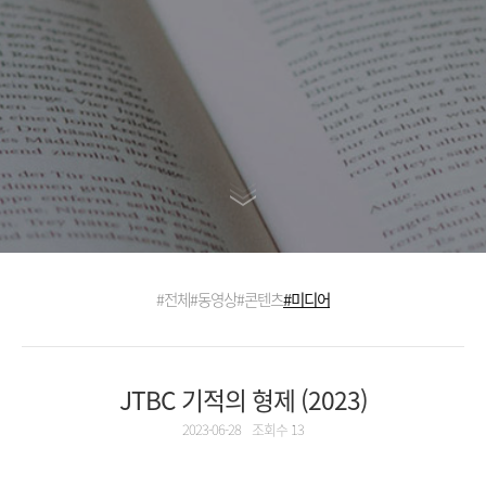
#전체
#동영상
#콘텐츠
#미디어
JTBC 기적의 형제 (2023)
2023-06-28
조회수 13