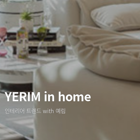
YERIM in home
인테리어 트렌드 with 예림