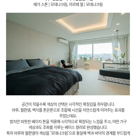
메가 스톤 | 모데나크림, 아르떼 월 | 모데나크림
공간이 작을수록 색상의 선택은 시각적인 확장감을 좌우합니다.
마루, 월판넬, 벽지를 톤온톤으로 조합해 시선을 자연스럽게 이어주는 효과를
주었는데요.
밝지만 따뜻한 베이지 톤을 적용해 시각적으로 확장되는 느낌을 주고, 어떤 가구
색상과도 조화를 이루는 베이스 컬러로 완성했습니다.
특히 마루와 월판넬의 색상을 '모데나크림'으로 통일해 벽과 바닥의 경계를 부드럽게