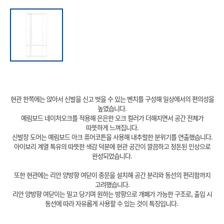
현관 한쪽에는 앉아서 신발을 신고 벗을 수 있는 벤치를 구성해 일상에서의 편의성을
높였습니다.
예림보드 네이처오크를 적용해 은은한 오크 컬러가 더해지면서 공간 전체가
따뜻하게 느껴집니다.
신발장 도어는 예림보드 아크 퓨어코튼을 사용해 내추럴한 분위기를 연출했습니다.
아이보리 계열 특유의 따뜻한 색감 덕분에 현관 공간이 깔끔하고 정돈된 인상으로
완성되었습니다.
또한 현관에는 리안 양방향 여닫이 중문을 설치해 공간 분리와 동선의 편리함까지
고려했습니다.
리안 양방향 여닫이는 밀고 당기며 원하는 방향으로 개폐가 가능한 구조로, 출입 시
동선에 따라 자유롭게 사용할 수 있는 것이 특징입니다.