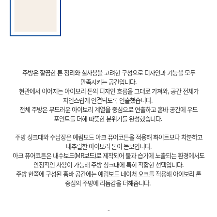
주방은 깔끔한 톤 정리와 실사용을 고려한 구성으로 디자인과 기능을 모두
만족시키는 공간입니다.
현관에서 이어지는 아이보리 톤의 디자인 흐름을 그대로 가져와, 공간 전체가
자연스럽게 연결되도록 연출했습니다.
전체 주방은 부드러운 아이보리 계열을 중심으로 연출하고 홈바 공간에 우드
포인트를 더해 따뜻한 분위기를 완성했습니다.
주방 싱크대와 수납장은 예림보드 아크 퓨어코튼을 적용해 화이트보다 차분하고
내추럴한 아이보리 톤이 돋보입니다.
아크 퓨어코튼은 내수보드(MR보드)로 제작되어 물과 습기에 노출되는 환경에서도
안정적인 사용이 가능해 주방 싱크대에 특히 적합한 선택입니다.
주방 한쪽에 구성된 홈바 공간에는 예림보드 네이처 오크를 적용해 아이보리 톤
중심의 주방에 리듬감을 더해줍니다.
-