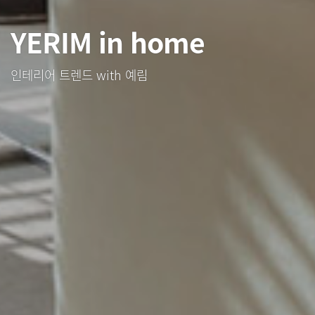
YERIM in home
인테리어 트렌드 with 예림