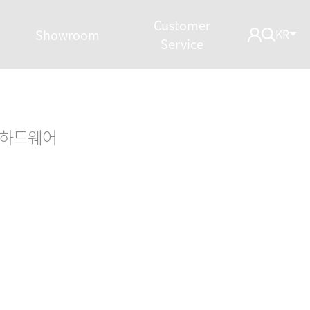
Customer
Showroom
KR
Service
하드웨어