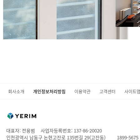
회사소개
개인정보처리방침
이용약관
고객센터
사이트
대표자: 전용범
사업자등록번호: 137-86-20020
인천광역시 남동구 논현고잔로 135번길 29(고잔동)
1899-5675