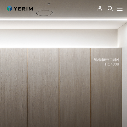
메인비주얼 영역