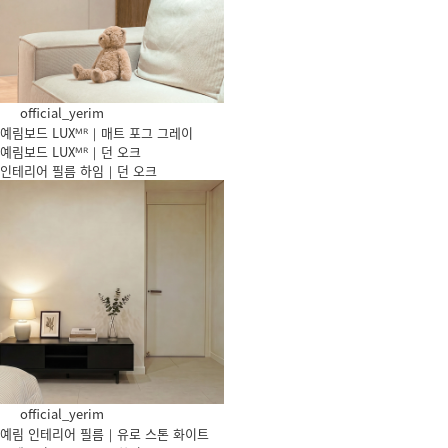
official_yerim
예림보드 LUXᴹᴿ｜매트 포그 그레이
예림보드 LUXᴹᴿ｜던 오크
인테리어 필름 하임｜던 오크
official_yerim
예림 인테리어 필름｜유로 스톤 화이트