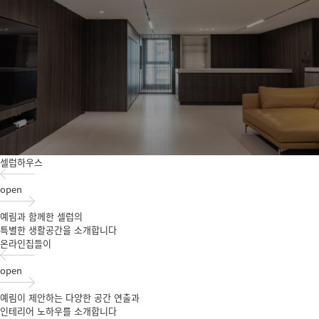
셀럽하우스
open
예림과 함께한 셀럽의
특별한 생활공간을 소개합니다
온라인집들이
open
예림이 제안하는 다양한 공간 연출과
인테리어 노하우를 소개합니다