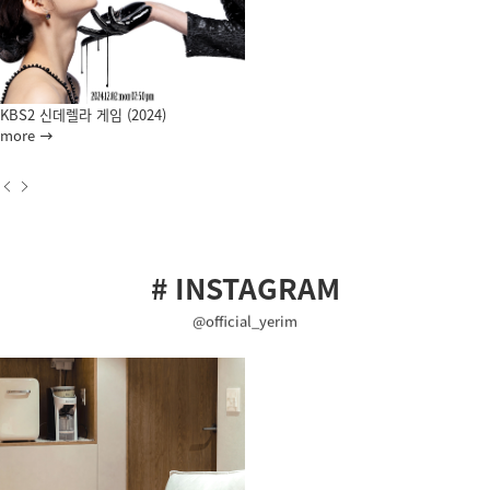
KBS2 신데렐라 게임 (2024)
more
# INSTAGRAM
@official_yerim