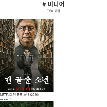
# 미디어
TV속 예림
NETFLIX 맨 끝줄 소년 (2026)
more