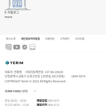
E-카탈로그
more
회사소개
개인정보처리방침
이용약관
고객센터
사이트맵
대표자: 전용범
사업자등록번호: 137-86-20020
인천광역시 남동구 논현고잔로 135번길 29(고잔동)
1899-5675
COPYRIGHT Yerim © 2022 All Rights Reserved.
YERIM FAMILY SITE
평일 08:00 ~ 18:00
예림임업
1899-5675
토요일 08:00 ~ 15:00
예림키친
1899-4115