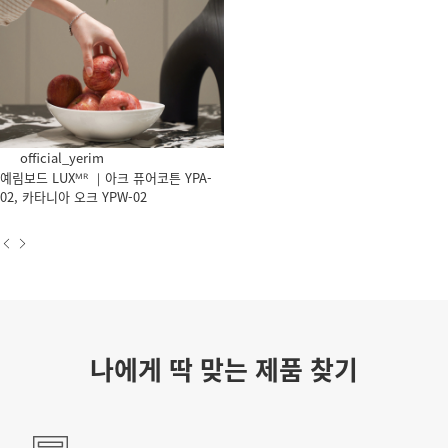
official_yerim
예림보드 LUXᴹᴿ ｜아크 퓨어코튼 YPA-
02, 카타니아 오크 YPW-02
나에게 딱 맞는 제품 찾기