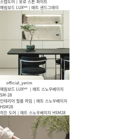
스텝도어｜유로 스톤 화이트
예림보드 LUXᴹᴿ｜매트 샌드그레이
official_yerim
예림보드 LUXᴹᴿ ｜매트 스노우베이지
SM-28
인테리어 필름 하임｜매트 스노우베이지
HSM28
히든 도어｜매트 스노우베이지 HSM28