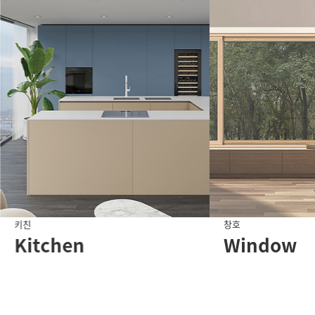
키친
창호
Kitchen
Window