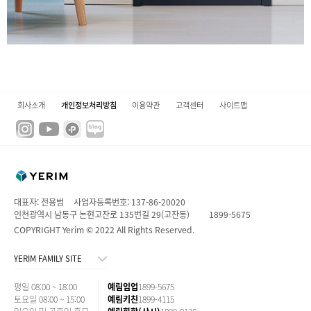
회사소개
개인정보처리방침
이용약관
고객센터
사이트맵
대표자: 전용범
사업자등록번호: 137-86-20020
인천광역시 남동구 논현고잔로 135번길 29(고잔동)
1899-5675
COPYRIGHT Yerim © 2022 All Rights Reserved.
YERIM FAMILY SITE
평일 08:00 ~ 18:00
예림임업
1899-5675
토요일 08:00 ~ 15:00
예림키친
1899-4115