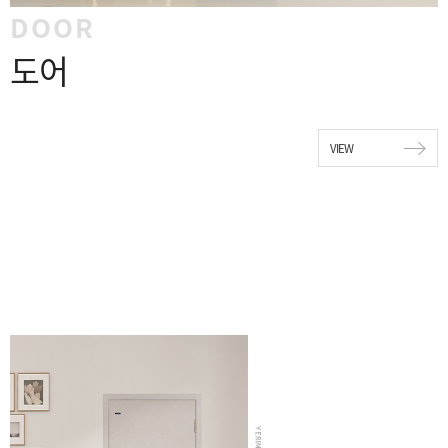
DOOR
도어
VIEW