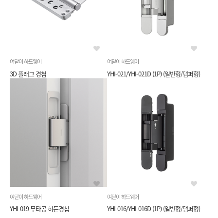
여닫이 하드웨어
여닫이 하드웨어
3D 플래그 경첩
YHI-021/YHI-021D (1P) (일반형/댐퍼형)
여닫이 하드웨어
여닫이 하드웨어
YHI-019 무타공 히든경첩
YHI-016/YHI-016D (1P) (일반형/댐퍼형)