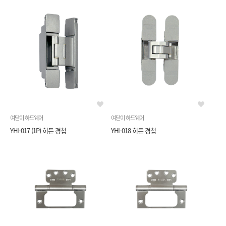
여닫이 하드웨어
여닫이 하드웨어
YHI-017 (1P) 히든 경첩
YHI-018 히든 경첩